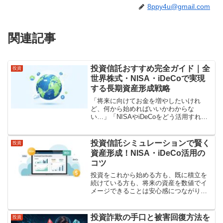
8ppy4u@gmail.com
関連記事
投資信託おすすめ完全ガイド｜全
投資
世界株式・NISA・iDeCoで実現
する長期資産形成戦略
「将来に向けてお金を増やしたいけれ
ど、何から始めればいいかわからな
い…」「NISAやiDeCoをどう活用すれば
税制メリットを最大化できるの？」と悩
んでいませんか？そんなときにこそ頼り
になるのが、長期・分散・積立を基本と
投資信託シミュレーションで賢く
投資
する「投資信託」です。...
資産形成！NISA・iDeCo活用の
コツ
投資をこれから始める方も、既に積立を
続けている方も、将来の資産を数値でイ
メージできることは安心感につながりま
す。そこで、この記事では「投資信託 シ
ミュレーション」を軸に、期待リターン
の設定方法、また、信託報酬などのコス
投資詐欺の手口と被害回復方法を
投資
トを反映したネットリタ...