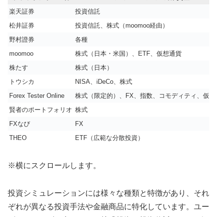
楽天証券
投資信託
松井証券
投資信託、株式（moomoo経由）
野村證券
各種
moomoo
株式（日本・米国）、ETF、仮想通貨
株たす
株式（日本）
トウシカ
NISA、iDeCo、株式
Forex Tester Online
株式（限定的）、FX、指数、コモディティ、仮想
賢者のポートフォリオ
株式
FXなび
FX
THEO
ETF（広範な分散投資）
※横にスクロールします。
投資シミュレーションには様々な種類と特徴があり、それ
ぞれが異なる投資手法や金融商品に特化しています。ユー