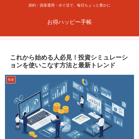
節約・資産運用・ポイ活で、毎日ちょっと豊かに
お得ハッピー手帳
これから始める人必見！投資シミュレーシ
ョンを使いこなす方法と最新トレンド
投資