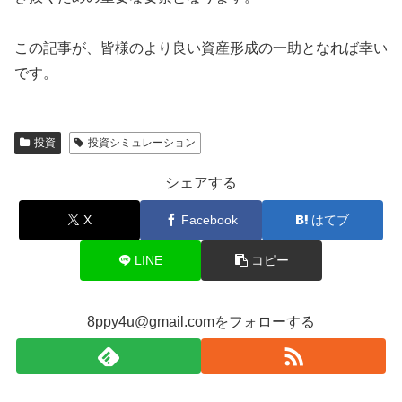
この記事が、皆様のより良い資産形成の一助となれば幸い
です。
投資
投資シミュレーション
シェアする
X
Facebook
はてブ
LINE
コピー
8ppy4u@gmail.comをフォローする