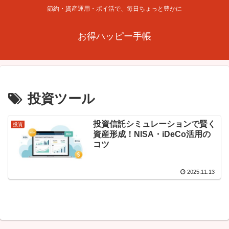
節約・資産運用・ポイ活で、毎日ちょっと豊かに
お得ハッピー手帳
投資ツール
投資信託シミュレーションで賢く
投資
資産形成！NISA・iDeCo活用の
コツ
2025.11.13